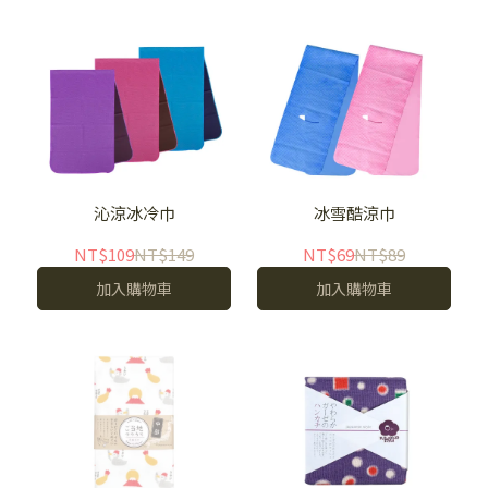
沁涼冰冷巾
冰雪酷涼巾
NT$109
NT$149
NT$69
NT$89
加入購物車
加入購物車