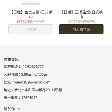
【日纖】富士吉景-日式手
【日纖】玉暖生煙-日式手
巾
巾
NT$299
NT$379
NT$219
NT$279
已售完
加入購物車
聯絡資訊
客服專線：(02)82626777
客服時間：9:00am-17:00pm
信箱：valen1028@msn.com
地址：新北市中和區中板路23-1號5樓
統一編號：12624017
關於Quasi