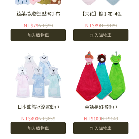
蔬菜/動物造型擦手布
【芙花】擦手布-4色
NT$79
NT$99
NT$89
NT$129
加入購物車
加入購物車
日本熊熊冰涼運動巾
童話夢幻擦手巾
NT$490
NT$659
NT$109
NT$149
加入購物車
加入購物車