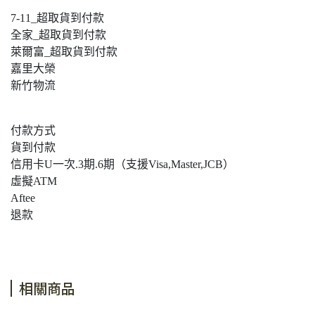
7-11_超取貨到付款
全家_超取貨到付款
萊爾富_超取貨到付款
嘉里大榮
新竹物流
付款方式
貨到付款
信用卡U一次.3期.6期（支援Visa,Master,JCB）
虛擬ATM
Aftee
退款
相關商品