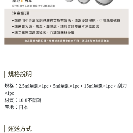
規格說明
規格：2.5ml量匙×1pc，5ml量匙×1pc，15ml量匙×1pc，刮刀
×1pc
材質：18-8不鏽鋼
產地：日本
運送方式