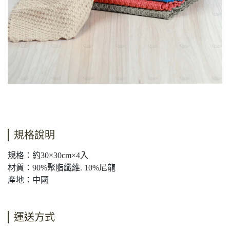
規格說明
規格：約30×30cm×4入
材質：90%聚脂纖維. 10%尼龍
產地：中國
運送方式