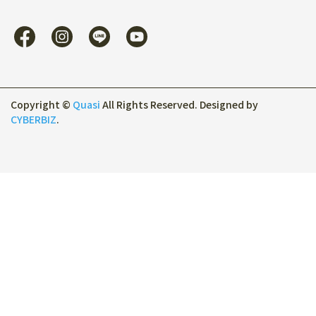
Copyright ©
Quasi
All Rights Reserved.
Designed by
CYBERBIZ
.