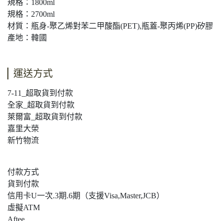
規格：1800ml
規格：2700ml
材質：瓶身-聚乙烯對苯二甲酸酯(PET),瓶蓋-聚丙烯(PP)矽膠
產地：韓國
運送方式
7-11_超取貨到付款
全家_超取貨到付款
萊爾富_超取貨到付款
嘉里大榮
新竹物流
付款方式
貨到付款
信用卡U一次.3期.6期（支援Visa,Master,JCB）
虛擬ATM
Aftee