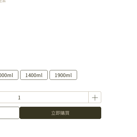
整潔
000ml
1400ml
1900ml
立即購買