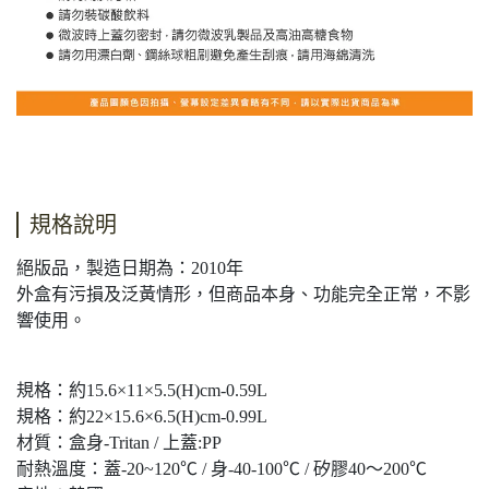
規格說明
絕版品，製造日期為：2010年
外盒有污損及泛黃情形，但商品本身、功能完全正常，不影
響使用。
規格：約15.6×11×5.5(H)cm-0.59L
規格：約22×15.6×6.5(H)cm-0.99L
材質：盒身-Tritan / 上蓋:PP
耐熱溫度：蓋-20~120℃ / 身-40-100℃ / 矽膠40〜200℃