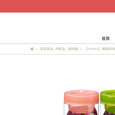
首頁
家庭用品
,
保鮮盒 / 儲物罐
【KOMAX】韓國蔬