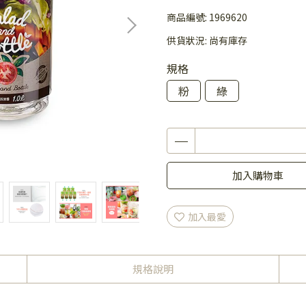
商品編號:
1969620
供貨狀況:
尚有庫存
規格
粉
綠
加入購物車
加入最愛
規格說明