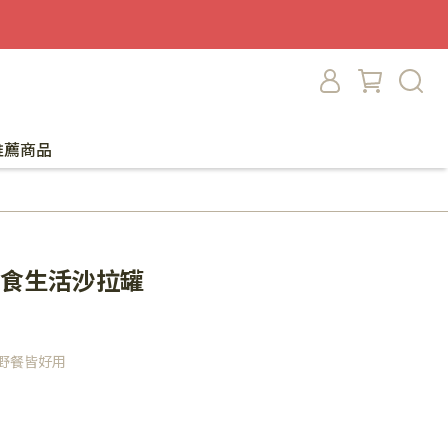
推薦商品
蔬食生活沙拉罐
野餐皆好用