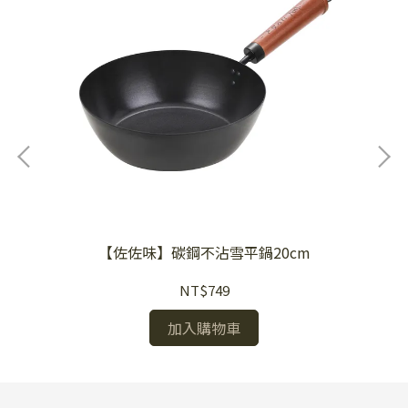
【佐佐味】碳鋼不沾雪平鍋20cm
NT$749
加入購物車