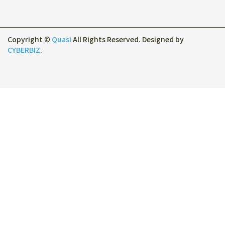
Copyright ©
Quasi
All Rights Reserved.
Designed by
CYBERBIZ
.