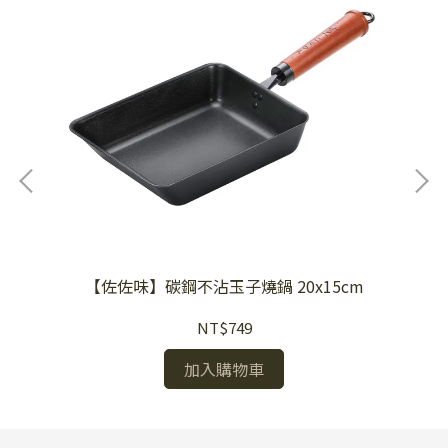
【佐佐味】碳鋼不沾玉子燒鍋 20x15cm
NT$749
加入購物車