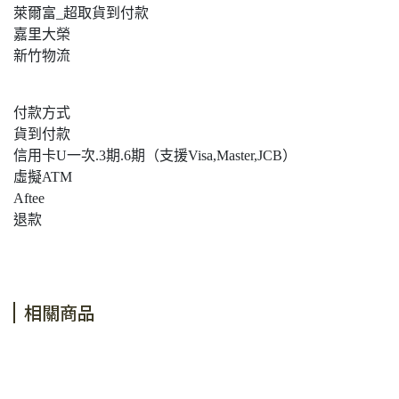
萊爾富_超取貨到付款
嘉里大榮
新竹物流
付款方式
貨到付款
信用卡U一次.3期.6期（支援Visa,Master,JCB）
虛擬ATM
Aftee
退款
相關商品