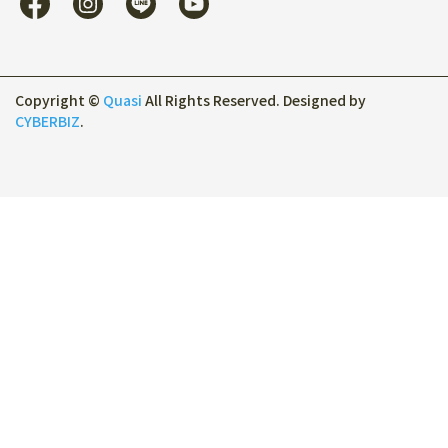
Copyright ©
Quasi
All Rights Reserved.
Designed by
CYBERBIZ
.