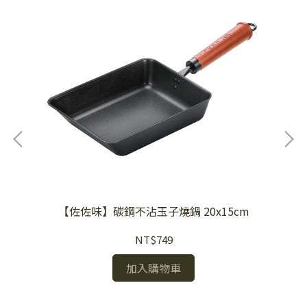
【佐佐味】碳鋼不沾玉子燒鍋 20x15cm
NT$749
加入購物車