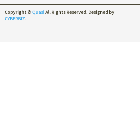
Copyright ©
Quasi
All Rights Reserved.
Designed by
CYBERBIZ
.