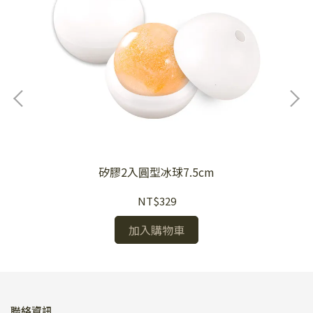
)
矽膠2入圓型冰球7.5cm
NT$329
加入購物車
聯絡資訊