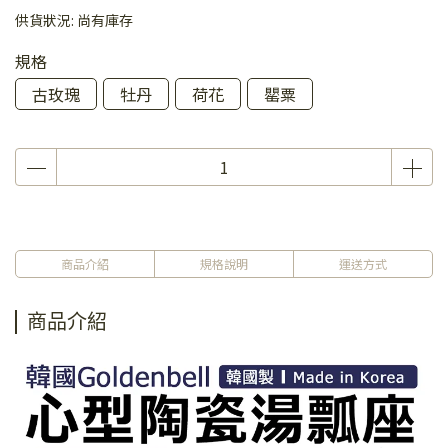
供貨狀況:
尚有庫存
規格
古玫瑰
牡丹
荷花
罌粟
商品介紹
規格說明
運送方式
商品介紹